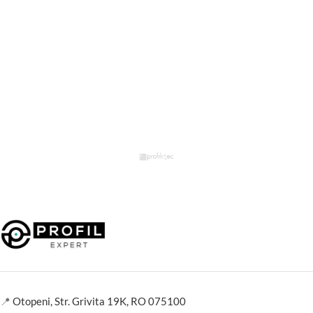
📍
Otopeni, Str. Grivita 19K, RO 075100