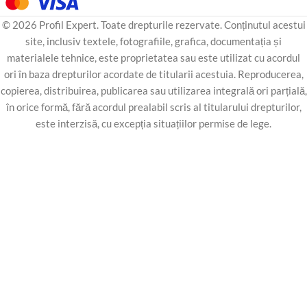
© 2026 Profil Expert. Toate drepturile rezervate. Conținutul acestui
site, inclusiv textele, fotografiile, grafica, documentația și
materialele tehnice, este proprietatea sau este utilizat cu acordul
ori în baza drepturilor acordate de titularii acestuia. Reproducerea,
copierea, distribuirea, publicarea sau utilizarea integrală ori parțială,
în orice formă, fără acordul prealabil scris al titularului drepturilor,
este interzisă, cu excepția situațiilor permise de lege.