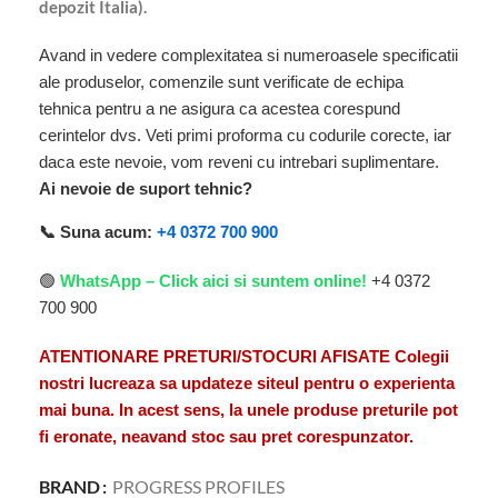
depozit Italia).
Avand in vedere complexitatea si numeroasele specificatii
ale produselor, comenzile sunt verificate de echipa
tehnica pentru a ne asigura ca acestea corespund
cerintelor dvs. Veti primi proforma cu codurile corecte, iar
daca este nevoie, vom reveni cu intrebari suplimentare.
Ai nevoie de suport tehnic?
📞 Suna acum:
+4 0372 700 900
🟢
WhatsApp – Click aici si suntem online!
+4 0372
700 900
ATENTIONARE PRETURI/STOCURI AFISATE Colegii
nostri lucreaza sa updateze siteul pentru o experienta
mai buna. In acest sens, la unele produse preturile pot
fi eronate, neavand stoc sau pret corespunzator.
BRAND
PROGRESS PROFILES