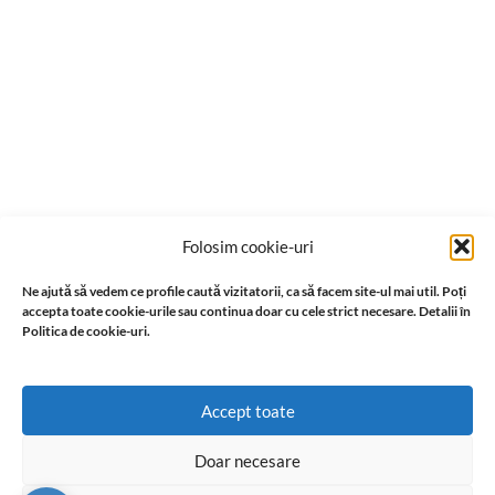
Folosim cookie-uri
Ne ajută să vedem ce profile caută vizitatorii, ca să facem site-ul mai util. Poți
accepta toate cookie-urile sau continua doar cu cele strict necesare. Detalii în
Politica de cookie-uri.
Accept toate
Doar necesare