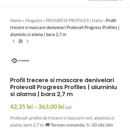
Home
»
Magazin
»
PROGRESS PROFILES | Italia
»
Profil
trecere si mascare denivelari Prolevall Progress Profiles |
aluminiu si alama | bara 2,7 m
Profil trecere si mascare denivelari
Prolevall Progress Profiles | aluminiu
si alama | bara 2,7 m
42,35
lei
–
363,00
lei
Lei
Prolevall: profile de trecere si mascare rost, aluminiu si
alama, bare 2,7 m.
🚚 Termen comanda: 5–20 zile (din