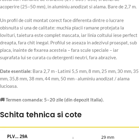
acoperire (25–50 mm), in aluminiu anodizat si alama. Bare de 2,7 m.
Un profil de colt montat corect face diferenta dintre o lucrare
obisnuita si una de calitate: muchia placii ramane protejata la
lovituri, taietura este complet mascata, iar linia coltului iese perfect
dreapta, fara chit inegal. Profilul se aseaza in adezivul proaspat, sub
placa, inainte de fixarea acesteia – fara scule speciale – iar
suprafata lui se curata cu detergenti neutri, fara abrazive.
Date esentiale:
Bara 2,7 m · Latimi 5,5 mm, 8 mm, 25 mm, 30 mm, 35
mm, 35,8 mm, 38 mm, 44 mm, 50 mm · aluminiu anodizat / alama
lucioasa.
🚚 Termen comanda: 5–20 zile (din depozit Italia).
Schita tehnica si cote