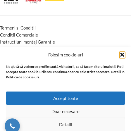
Termeni si Conditii
Conditii Comerciale
Instructiuni montaj Garantie
Folosim cookie-uri
Ne ajută să vedem ce profile caută vizitatorii, ca să facem site-ul mai util. Poți
accepta toate cookie-urile sau continua doar cu cele strict necesare. Detalii în
Politica de cookie-uri.
Accept toate
Doar necesare
Detalii