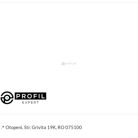
📍
Otopeni, Str. Grivita 19K, RO 075100